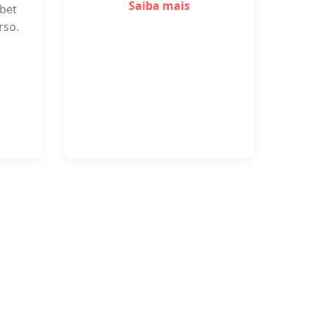
Saiba mais
bet
rso.