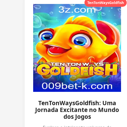
TenTonWaysGoldfish
TenTonWaysGoldfish: Uma
Jornada Excitante no Mundo
dos Jogos