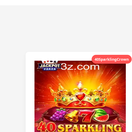
40SparklingCrown