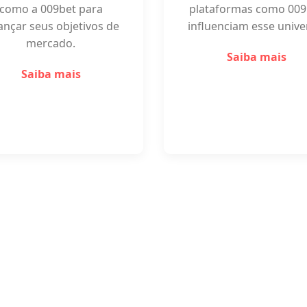
como a 009bet para
plataformas como 009
ançar seus objetivos de
influenciam esse unive
mercado.
Saiba mais
Saiba mais