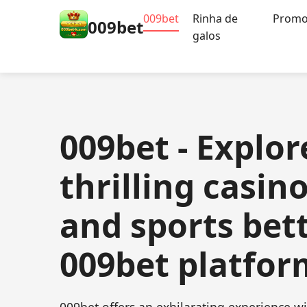
009bet
Rinha de
Promo
009bet
galos
009bet - Explor
thrilling casi
and sports bet
009bet platfor
009bet offers an exhilarating experience w