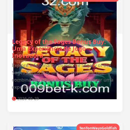
Legacy of the Sages Bonus Buy:
Uma Experiência de Jogo
Inovadora
Explore o fascinante mundo de Legacy of the
Sages Bonus Buy, um jogo envolvente que
combina estratégia e sorte para oferecer uma
experiência única.
2026-05-29
TenTonWaysGoldfish