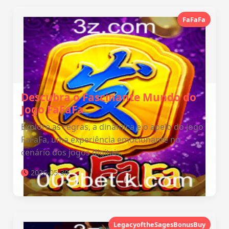
FaFaFa
Descubra o Fascinante Mundo do
Jogo FaFaFa
Explore as regras, a dinâmica e o apelo do jogo
FaFaFa, uma experiência emocionante no
cenário dos jogos digitais.
2026-05-30
LegacyoftheSagesBonusBuy