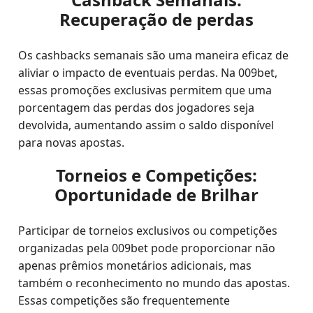
Recuperação de perdas
Os cashbacks semanais são uma maneira eficaz de
aliviar o impacto de eventuais perdas. Na 009bet,
essas promoções exclusivas permitem que uma
porcentagem das perdas dos jogadores seja
devolvida, aumentando assim o saldo disponível
para novas apostas.
Torneios e Competições:
Oportunidade de Brilhar
Participar de torneios exclusivos ou competições
organizadas pela 009bet pode proporcionar não
apenas prêmios monetários adicionais, mas
também o reconhecimento no mundo das apostas.
Essas competições são frequentemente