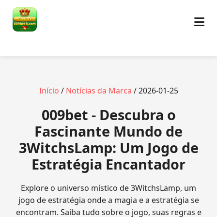
Início
/
Notícias da Marca
/ 2026-01-25
009bet - Descubra o
Fascinante Mundo de
3WitchsLamp: Um Jogo de
Estratégia Encantador
Explore o universo místico de 3WitchsLamp, um
jogo de estratégia onde a magia e a estratégia se
encontram. Saiba tudo sobre o jogo, suas regras e