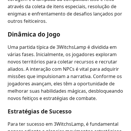
através da coleta de itens especiais, resolução de
enigmas e enfrentamento de desafios lançados por
outros feiticeiros.
Dinâmica do Jogo
Uma partida típica de 3WitchsLamp é dividida em
várias fases. Inicialmente, os jogadores exploram
novos territórios para coletar recursos e recrutar
aliados. A interação com NPCs é vital para adquirir
missões que impulsionam a narrativa. Conforme os
jogadores avançam, eles têm a oportunidade de
melhorar suas habilidades mágicas, desbloqueando
novos feitiços e estratégias de combate.
Estratégias de Sucesso
Para ter sucesso em 3WitchsLamp, é fundamental