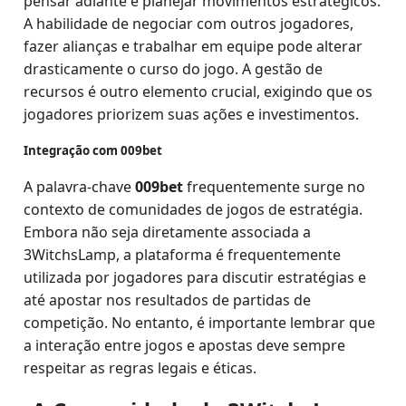
pensar adiante e planejar movimentos estratégicos.
A habilidade de negociar com outros jogadores,
fazer alianças e trabalhar em equipe pode alterar
drasticamente o curso do jogo. A gestão de
recursos é outro elemento crucial, exigindo que os
jogadores priorizem suas ações e investimentos.
Integração com 009bet
A palavra-chave
009bet
frequentemente surge no
contexto de comunidades de jogos de estratégia.
Embora não seja diretamente associada a
3WitchsLamp, a plataforma é frequentemente
utilizada por jogadores para discutir estratégias e
até apostar nos resultados de partidas de
competição. No entanto, é importante lembrar que
a interação entre jogos e apostas deve sempre
respeitar as regras legais e éticas.