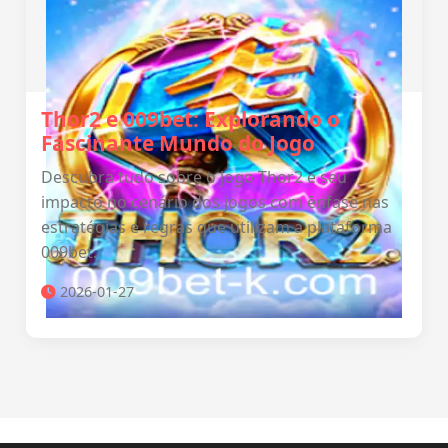
Thor2 e 009bet: Explorando o
Fascinante Mundo do Jogo
Descubra tudo sobre o jogo Thor2 e seu
impacto no cenário dos jogos com ênfase nas
estratégias e regras que utilizam a plataforma
009bet.
2026-01-27