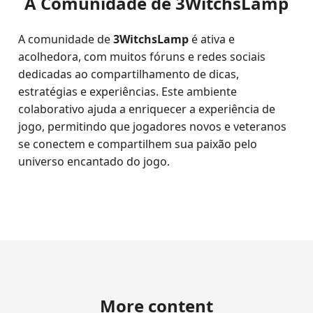
A Comunidade de 3WitchsLamp
A comunidade de
3WitchsLamp
é ativa e
acolhedora, com muitos fóruns e redes sociais
dedicadas ao compartilhamento de dicas,
estratégias e experiências. Este ambiente
colaborativo ajuda a enriquecer a experiência de
jogo, permitindo que jogadores novos e veteranos
se conectem e compartilhem sua paixão pelo
universo encantado do jogo.
More content