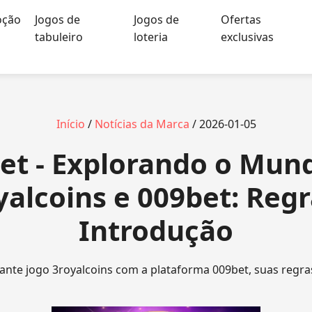
oção
Jogos de
Jogos de
Ofertas
tabuleiro
loteria
exclusivas
Início
/
Notícias da Marca
/ 2026-01-05
et - Explorando o Mun
yalcoins e 009bet: Regr
Introdução
nte jogo 3royalcoins com a plataforma 009bet, suas regras