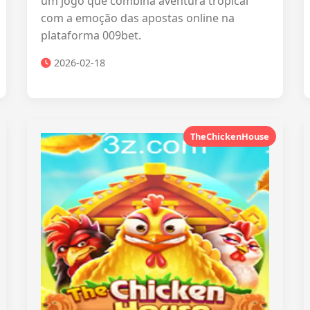
um jogo que combina aventura tropical
com a emoção das apostas online na
plataforma 009bet.
2026-02-18
TheChickenHouse