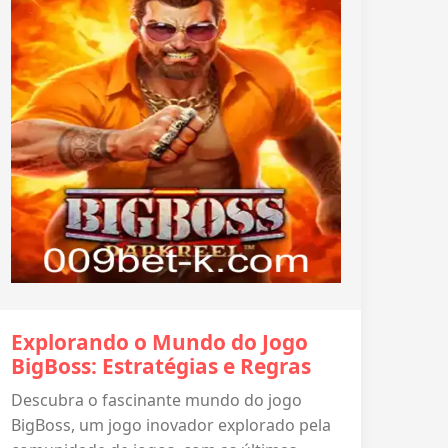
Explorando o Mundo do Jogo
BigBoss: Estratégias e Regras
Descubra o fascinante mundo do jogo
BigBoss, um jogo inovador explorado pela