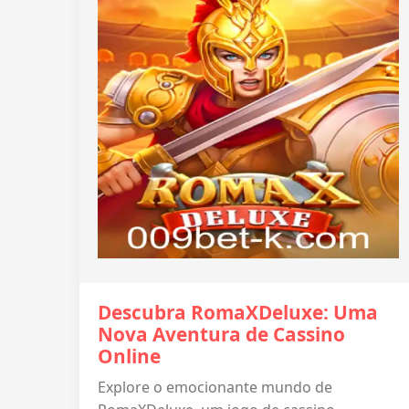
Descubra RomaXDeluxe: Uma
Nova Aventura de Cassino
Online
Explore o emocionante mundo de