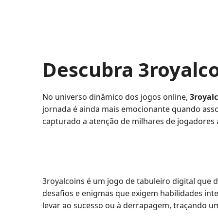
Descubra 3royalc
No universo dinâmico dos jogos online,
3royal
jornada é ainda mais emocionante quando ass
capturado a atenção de milhares de jogadores 
3royalcoins é um jogo de tabuleiro digital que 
desafios e enigmas que exigem habilidades int
levar ao sucesso ou à derrapagem, traçando u