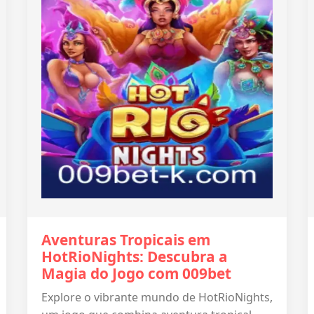
Aventuras Tropicais em
HotRioNights: Descubra a
Magia do Jogo com 009bet
Explore o vibrante mundo de HotRioNights,