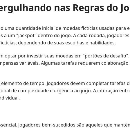
rgulhando nas Regras do J
uma quantidade inicial de moedas fictícias usadas para exp
tes a um "jackpot" dentro do jogo. A cada rodada, jogador
ctícias, dependendo de suas escolhas e habilidades.
 optar por investir suas moedas em "portões de desafio"
ompensas variáveis. Algumas tarefas requerem colaboraçã
o elemento de tempo. Jogadores devem completar tarefas d
nal de complexidade e urgência ao jogo. A interação entre
dividual.
 essencial. Jogadores bem-sucedidos são aqueles que mant