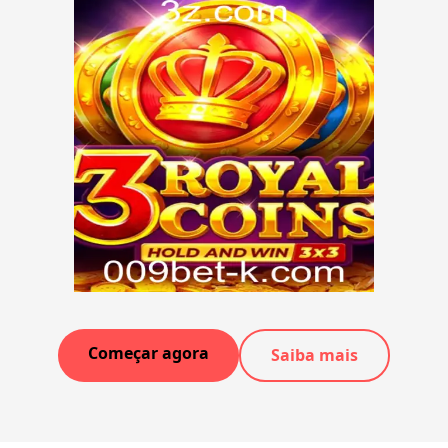
Começar agora
Saiba mais