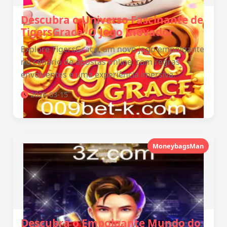
Descubra o Universo Fascinante de
TigersGrace: O Jogo Inovador
Explore TigersGrace, um novo jogo empolgante
no cenário de apostas online, com regras
envolventes e uma experiência imersiva.
2026-03-15
MoneybagsMan
Descubra o Empolgante Mundo do