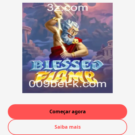
Começar agora
Saiba mais