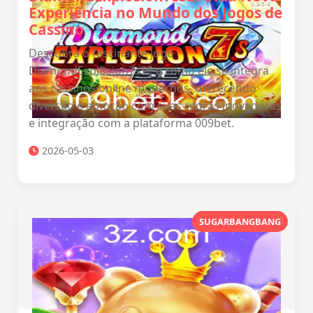
Experiência no Mundo dos Jogos de
Cassino
Descubra o fascinante jogo
DiamondExplosion7sSE e como ele se integra
aos cassinos online modernos, oferecendo
diversão e emoção com suas regras inovadoras
e integração com a plataforma 009bet.
2026-05-03
SUGARBANGBANG