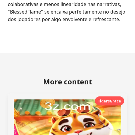
colaborativas e menos linearidade nas narrativas,
"BlessedFlame" se encaixa perfeitamente no desejo
dos jogadores por algo envolvente e refrescante.
More content
TigersGrace