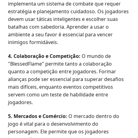
implementa um sistema de combate que requer
estratégia e planejamento cuidadoso. Os jogadores
devem usar táticas inteligentes e escolher suas
batalhas com sabedoria. Aprender a usar o
ambiente a seu favor é essencial para vencer
inimigos formidáveis.
4. Colaboração e Competição:
O mundo de
"BlessedFlame" permite tanto a colaboração
quanto a competição entre jogadores. Formar
alianças pode ser essencial para superar desafios
mais difíceis, enquanto eventos competitivos
servem como um teste de habilidade entre
jogadores.
5. Mercados e Comércio:
O mercado dentro do
jogo é vital para o desenvolvimento do
personagem. Ele permite que os jogadores