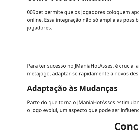
009bet permite que os jogadores coloquem apos
online. Essa integração não só amplia as possi
jogadores.
Para ter sucesso no JManiaHotAsses, é crucial
metajogo, adaptar-se rapidamente a novos dese
Adaptação às Mudanças
Parte do que torna o JManiaHotAsses estimulan
o jogo evolui, um aspecto que pode ser influen
Conc