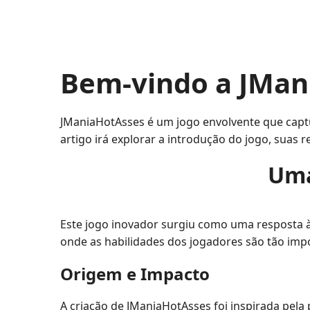
Bem-vindo a JMan
JManiaHotAsses é um jogo envolvente que captu
artigo irá explorar a introdução do jogo, suas 
Uma
Este jogo inovador surgiu como uma resposta à
onde as habilidades dos jogadores são tão impo
Origem e Impacto
A criação de JManiaHotAsses foi inspirada pela