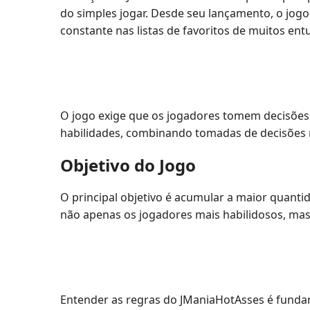
do simples jogar. Desde seu lançamento, o jog
constante nas listas de favoritos de muitos entu
O jogo exige que os jogadores tomem decisões
habilidades, combinando tomadas de decisões 
Objetivo do Jogo
O principal objetivo é acumular a maior quant
não apenas os jogadores mais habilidosos, ma
Entender as regras do JManiaHotAsses é fundam