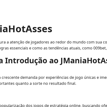
iaHotAsses
ra a atenção de jogadores ao redor do mundo com sua com
regras essenciais e como as tendências atuais, como 009bet
 Introdução ao JManiaHotA
 crescente demanda por experiências de jogo únicas e im
rtantes quanto a sorte no resultado final.
 popularização dos jogos de estratégia online, buscando o