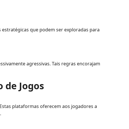
s estratégicas que podem ser exploradas para
cessivamente agressivas. Tais regras encorajam
 de Jogos
Estas plataformas oferecem aos jogadores a
.