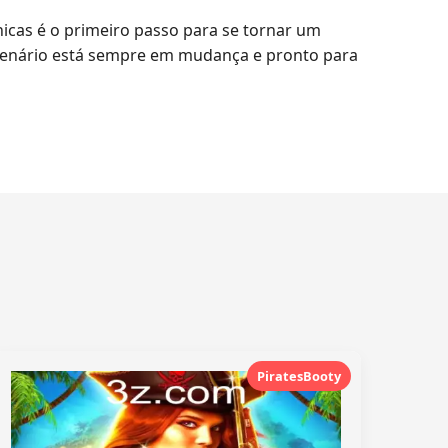
cas é o primeiro passo para se tornar um
cenário está sempre em mudança e pronto para
PiratesBooty