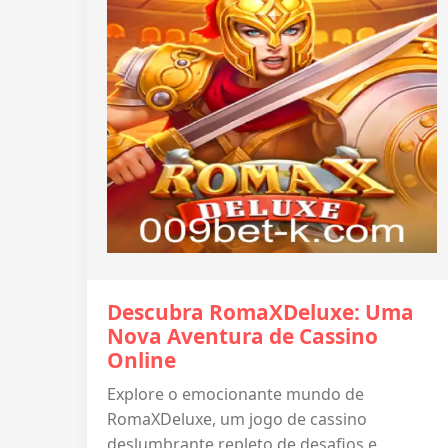
Descubra RomaXDeluxe: Uma
Nova Aventura de Cassino
Online
Explore o emocionante mundo de
RomaXDeluxe, um jogo de cassino
deslumbrante repleto de desafios e