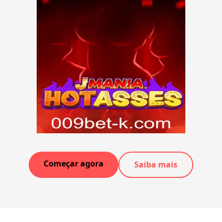
Começar agora
Saiba mais