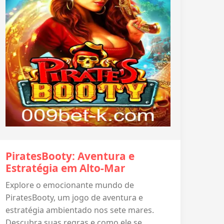
PiratesBooty: Aventura e
Estratégia em Alto-Mar
Explore o emocionante mundo de
PiratesBooty, um jogo de aventura e
estratégia ambientado nos sete mares.
Descubra suas regras e como ele se