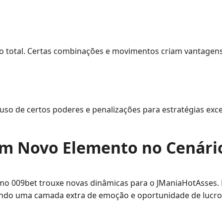
o total. Certas combinações e movimentos criam vantagen
o uso de certos poderes e penalizações para estratégias ex
Um Novo Elemento no Cenário
mo 009bet trouxe novas dinâmicas para o JManiaHotAsses. 
ando uma camada extra de emoção e oportunidade de lucro