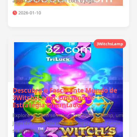
apostadores interagem com o jogo.
2026-01-10
3WitchsLamp
Descubra o Fascinante Mundo de
3WitchsLamp: Um Jogo de
Estratégia Encantador
Explore o universo místico de 3WitchsLamp, um
jogo de estratégia onde a magia e a estratégia
se encontram. Saiba tudo sobre o jogo, suas