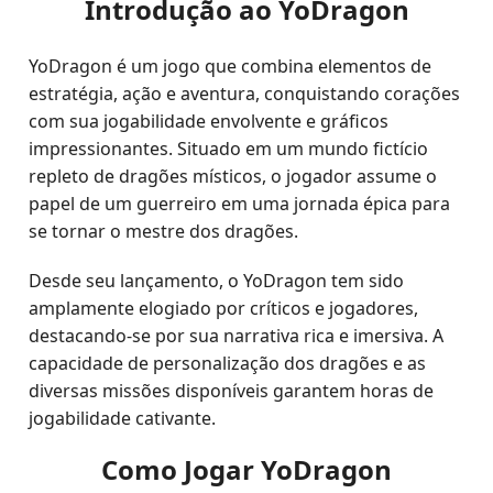
Introdução ao YoDragon
YoDragon é um jogo que combina elementos de
estratégia, ação e aventura, conquistando corações
com sua jogabilidade envolvente e gráficos
impressionantes. Situado em um mundo fictício
repleto de dragões místicos, o jogador assume o
papel de um guerreiro em uma jornada épica para
se tornar o mestre dos dragões.
Desde seu lançamento, o YoDragon tem sido
amplamente elogiado por críticos e jogadores,
destacando-se por sua narrativa rica e imersiva. A
capacidade de personalização dos dragões e as
diversas missões disponíveis garantem horas de
jogabilidade cativante.
Como Jogar YoDragon