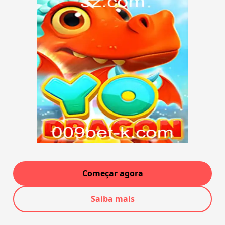
Começar agora
Saiba mais