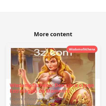
More content
WisdomofAthena
WisdomofAthena: Descubra o Jogo
Estratégico do Momento
Explore o fascinante mundo de
WisdomofAthena, um jogo estratégico que