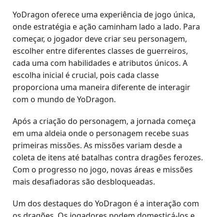
YoDragon oferece uma experiência de jogo única,
onde estratégia e ação caminham lado a lado. Para
começar, o jogador deve criar seu personagem,
escolher entre diferentes classes de guerreiros,
cada uma com habilidades e atributos únicos. A
escolha inicial é crucial, pois cada classe
proporciona uma maneira diferente de interagir
com o mundo de YoDragon.
Após a criação do personagem, a jornada começa
em uma aldeia onde o personagem recebe suas
primeiras missões. As missões variam desde a
coleta de itens até batalhas contra dragões ferozes.
Com o progresso no jogo, novas áreas e missões
mais desafiadoras são desbloqueadas.
Um dos destaques do YoDragon é a interação com
os dragões. Os jogadores podem domesticá-los e