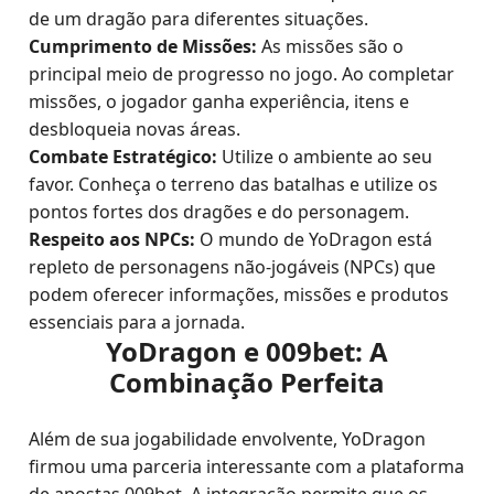
de um dragão para diferentes situações.
Cumprimento de Missões:
As missões são o
principal meio de progresso no jogo. Ao completar
missões, o jogador ganha experiência, itens e
desbloqueia novas áreas.
Combate Estratégico:
Utilize o ambiente ao seu
favor. Conheça o terreno das batalhas e utilize os
pontos fortes dos dragões e do personagem.
Respeito aos NPCs:
O mundo de YoDragon está
repleto de personagens não-jogáveis (NPCs) que
podem oferecer informações, missões e produtos
essenciais para a jornada.
YoDragon e 009bet: A
Combinação Perfeita
Além de sua jogabilidade envolvente, YoDragon
firmou uma parceria interessante com a plataforma