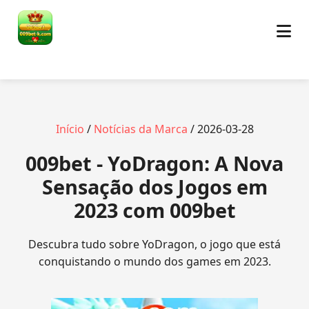
Início
/
Notícias da Marca
/ 2026-03-28
009bet - YoDragon: A Nova
Sensação dos Jogos em
2023 com 009bet
Descubra tudo sobre YoDragon, o jogo que está
conquistando o mundo dos games em 2023.